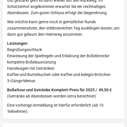
Gut gestärkt geht es dann wieder auf den Rückweg. Im
Schützenhof angekommen erwartet Sie ein reichhaltiges
Abendessen. Zum guten Schluss erfolgt die Siegerehrung.
Wer möchte kann gerne noch in gemütlicher Runde
zusammensitzen, den erlebnisreichen Tag ausklingen lassen, um
dann gut gelaunt den Heimweg anzutreten.
Leistungen
Begrüßungsschluck
Einweisung der Spielregeln und Erklärung der Boßelstrecke
komplette Boßelausrüstung
Handwagen mit Getränken
Kaffee und Butterkuchen oder Kaffee und belegte Brötchen
3-Gänge-Menue
Boßeltour und Getränke Komplett-Preis für 2025 / 49,50 €
(Getränke ab Abendessen werden extra berechnet)
Eine vorherige Anmeldung ist hierfür erforderlich (ab 10
Teilnehmer)