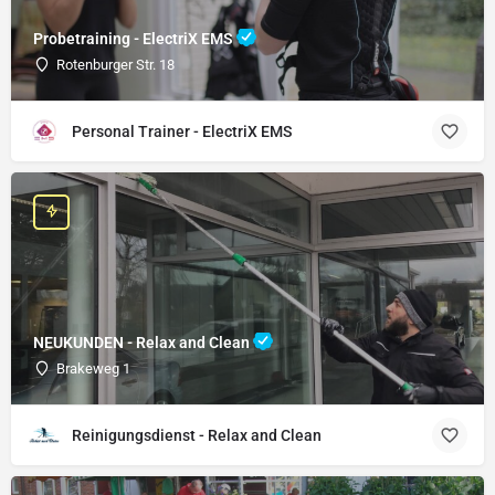
Probetraining - ElectriX EMS
Rotenburger Str. 18
Personal Trainer - ElectriX EMS
NEUKUNDEN - Relax and Clean
Brakeweg 1
Reinigungsdienst - Relax and Clean