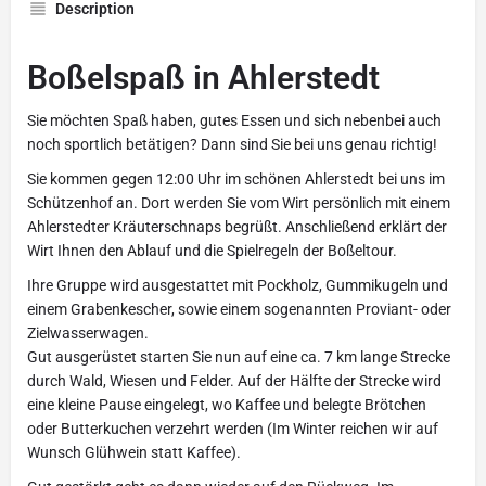
Description
Boßelspaß in Ahlerstedt
Sie möchten Spaß haben, gutes Essen und sich nebenbei auch
noch sportlich betätigen? Dann sind Sie bei uns genau richtig!
Sie kommen gegen 12:00 Uhr im schönen Ahlerstedt bei uns im
Schützenhof an. Dort werden Sie vom Wirt persönlich mit einem
Ahlerstedter Kräuterschnaps begrüßt. Anschließend erklärt der
Wirt Ihnen den Ablauf und die Spielregeln der Boßeltour.
Ihre Gruppe wird ausgestattet mit Pockholz, Gummikugeln und
einem Grabenkescher, sowie einem sogenannten Proviant- oder
Zielwasserwagen.
Gut ausgerüstet starten Sie nun auf eine ca. 7 km lange Strecke
durch Wald, Wiesen und Felder. Auf der Hälfte der Strecke wird
eine kleine Pause eingelegt, wo Kaffee und belegte Brötchen
oder Butterkuchen verzehrt werden (Im Winter reichen wir auf
Wunsch Glühwein statt Kaffee).