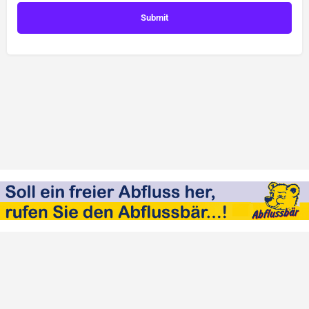
Impressum
Datenschutz
StadtM