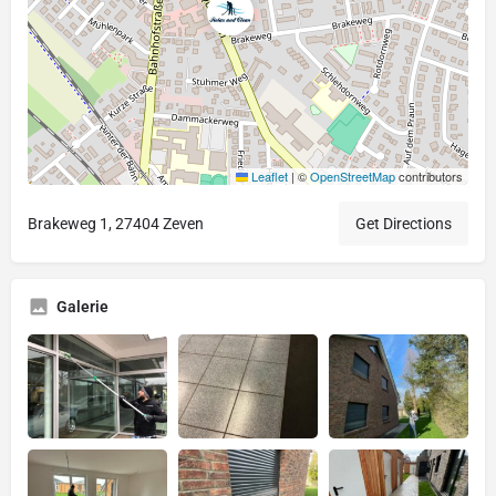
Leaflet
|
©
OpenStreetMap
contributors
Brakeweg 1, 27404 Zeven
Get Directions
Galerie