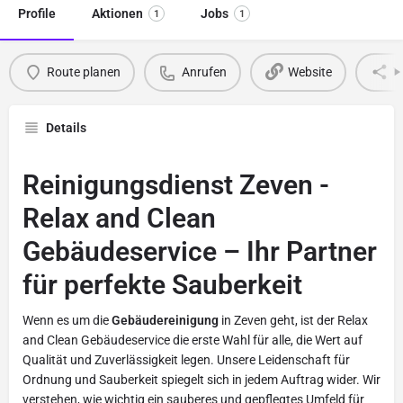
Profile
Aktionen
Jobs
1
1
Route planen
Anrufen
Website
T
Details
Reinigungsdienst Zeven -
Relax and Clean
Gebäudeservice – Ihr Partner
für perfekte Sauberkeit
Wenn es um die
Gebäudereinigung
in Zeven geht, ist der Relax
and Clean Gebäudeservice die erste Wahl für alle, die Wert auf
Qualität und Zuverlässigkeit legen. Unsere Leidenschaft für
Ordnung und Sauberkeit spiegelt sich in jedem Auftrag wider. Wir
verstehen, wie wichtig ein sauberes und gepflegtes Umfeld für