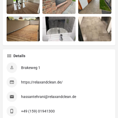
Details
Brakeweg 1
https://relaxandclean.de/
hassantehrani@relaxandclean.de
+49 (159) 01941300