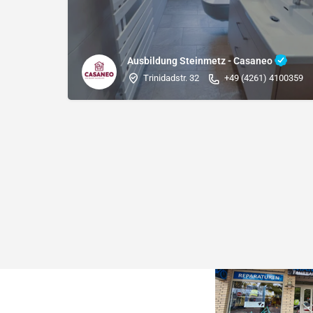
Ausbildung Steinmetz - Casaneo
Trinidadstr. 32
+49 (4261) 4100359