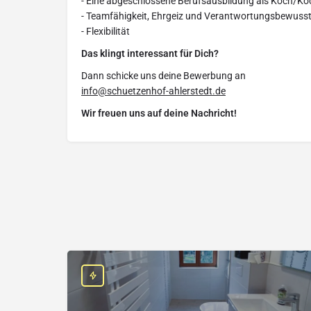
- Eine abgeschlossene Berufsausbildung als Koch/Kö
- Teamfähigkeit, Ehrgeiz und Verantwortungsbewuss
- Flexibilität
Das klingt interessant für Dich?
Dann schicke uns deine Bewerbung an
info@schuetzenhof-ahlerstedt.de
Wir freuen uns auf deine Nachricht!