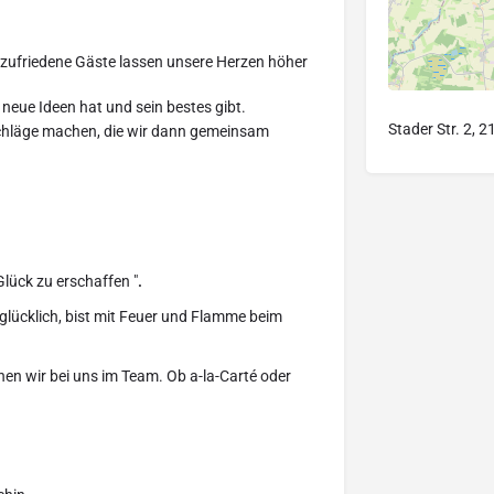
d zufriedene Gäste lassen unsere Herzen höher
neue Ideen hat und sein bestes gibt.
Stader Str. 2, 
rschläge machen, die wir dann gemeinsam
Glück zu erschaffen "
.
lücklich, bist mit Feuer und Flamme beim
hen wir bei uns im Team. Ob a-la-Carté oder