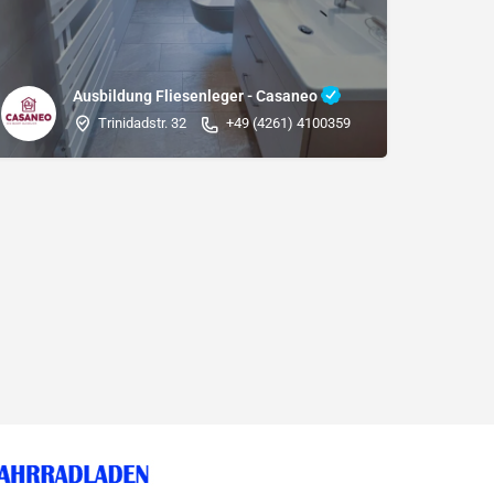
Ausbildung Fliesenleger - Casaneo
Trinidadstr. 32
+49 (4261) 4100359