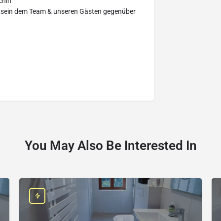
chin
tsein dem Team & unseren Gästen gegenüber
You May Also Be Interested In