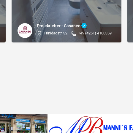
Projektleiter - Casaneo
Trinidadstr. 32
+49 (4261) 4100359