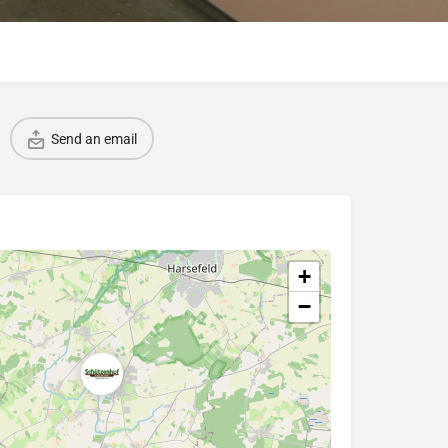
Send an email
+
−