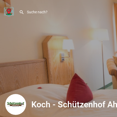
Koch - Schützenhof Ah