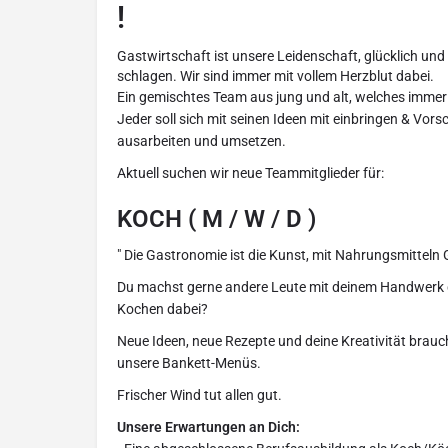
!
Gastwirtschaft ist unsere Leidenschaft, glücklich un
schlagen. Wir sind immer mit vollem Herzblut dabei.
Ein gemischtes Team aus jung und alt, welches immer 
Jeder soll sich mit seinen Ideen mit einbringen & Vo
ausarbeiten und umsetzen.
Aktuell suchen wir neue Teammitglieder für:
KOCH ( M / W / D )
" Die Gastronomie ist die Kunst, mit Nahrungsmitteln 
Du machst gerne andere Leute mit deinem Handwerk g
Kochen dabei?
Neue Ideen, neue Rezepte und deine Kreativität brauc
unsere Bankett-Menüs.
Frischer Wind tut allen gut.
Unsere Erwartungen an Dich: