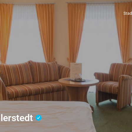
Stad
lerstedt