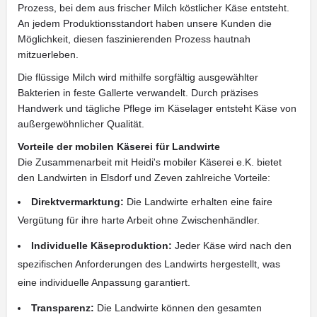
Prozess, bei dem aus frischer Milch köstlicher Käse entsteht.
An jedem Produktionsstandort haben unsere Kunden die
Möglichkeit, diesen faszinierenden Prozess hautnah
mitzuerleben.
Die flüssige Milch wird mithilfe sorgfältig ausgewählter
Bakterien in feste Gallerte verwandelt. Durch präzises
Handwerk und tägliche Pflege im Käselager entsteht Käse von
außergewöhnlicher Qualität.
Vorteile der mobilen Käserei für Landwirte
Die Zusammenarbeit mit Heidi's mobiler Käserei e.K. bietet
den Landwirten in Elsdorf und Zeven zahlreiche Vorteile:
Direktvermarktung:
Die Landwirte erhalten eine faire
Vergütung für ihre harte Arbeit ohne Zwischenhändler.
Individuelle Käseproduktion:
Jeder Käse wird nach den
spezifischen Anforderungen des Landwirts hergestellt, was
eine individuelle Anpassung garantiert.
Transparenz:
Die Landwirte können den gesamten