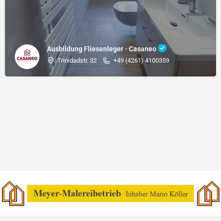
Ausbildung Fliesenleger - Casaneo
Trinidadstr. 32
+49 (4261) 4100359