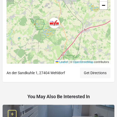
−
Leaflet
|
©
OpenStreetMap
contributors
An der Sandkuhle 1, 27404 Wehldorf
Get Directions
You May Also Be Interested In