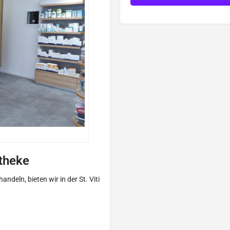
theke
deln, bieten wir in der St. Viti