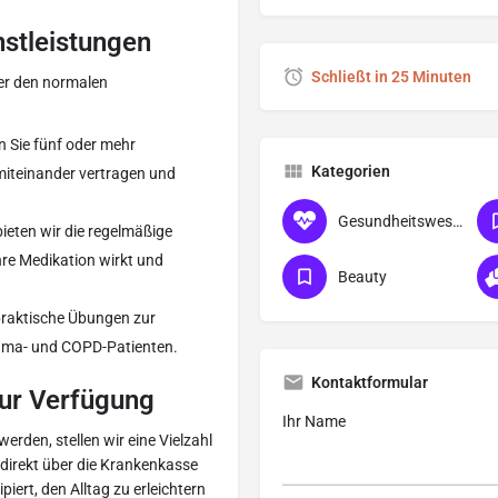
stleistungen
Schließt in 25 Minuten
ber den normalen
n Sie fünf oder mehr
Kategorien
 miteinander vertragen und
Gesundheitswesen
ieten wir die regelmäßige
hre Medikation wirkt und
Beauty
praktische Übungen zur
thma- und COPD-Patienten.
Kontaktformular
zur Verfügung
Ihr Name
erden, stellen wir eine Vielzahl
 direkt über die Krankenkasse
piert, den Alltag zu erleichtern