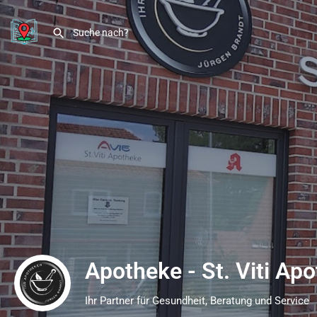
Apotheke - St. Viti Ap
Ihr Partner für Gesundheit, Beratung und Service