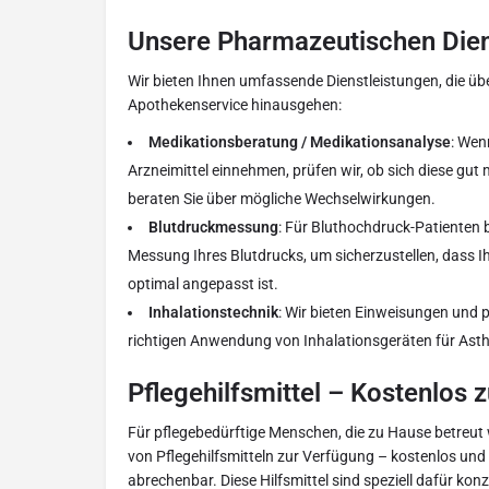
Unsere Pharmazeutischen Dien
Wir bieten Ihnen umfassende Dienstleistungen, die ü
Apothekenservice hinausgehen:
Medikationsberatung / Medikationsanalyse
: Wen
Arzneimittel einnehmen, prüfen wir, ob sich diese gut
beraten Sie über mögliche Wechselwirkungen.
Blutdruckmessung
: Für Bluthochdruck-Patienten b
Messung Ihres Blutdrucks, um sicherzustellen, dass I
optimal angepasst ist.
Inhalationstechnik
: Wir bieten Einweisungen und 
richtigen Anwendung von Inhalationsgeräten für As
Pflegehilfsmittel – Kostenlos 
Für pflegebedürftige Menschen, die zu Hause betreut w
von Pflegehilfsmitteln zur Verfügung – kostenlos und
abrechenbar. Diese Hilfsmittel sind speziell dafür konzi