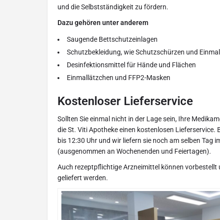
und die Selbstständigkeit zu fördern.
Dazu gehören unter anderem
Saugende Bettschutzeinlagen
Schutzbekleidung, wie Schutzschürzen und Einm
Desinfektionsmittel für Hände und Flächen
Einmallätzchen und FFP2-Masken
Kostenloser Lieferservice
Sollten Sie einmal nicht in der Lage sein, Ihre Medika
die St. Viti Apotheke einen kostenlosen Lieferservice. B
bis 12:30 Uhr und wir liefern sie noch am selben Tag i
(ausgenommen an Wochenenden und Feiertagen).
Auch rezeptpflichtige Arzneimittel können vorbestel
geliefert werden.