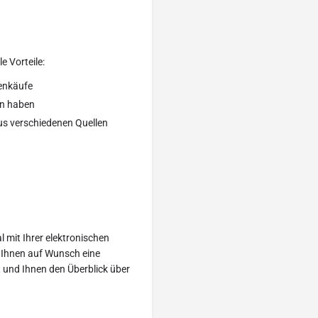
e Vorteile:
enkäufe
en haben
us verschiedenen Quellen
al mit Ihrer elektronischen
r Ihnen auf Wunsch eine
und Ihnen den Überblick über