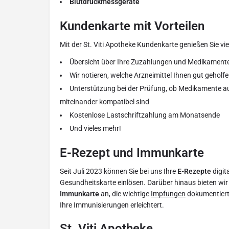
Blutdruckmessgeräte
Kundenkarte mit Vorteilen
Mit der St. Viti Apotheke Kundenkarte genießen Sie viel
Übersicht über Ihre Zuzahlungen und Medikament
Wir notieren, welche Arzneimittel Ihnen gut geholf
Unterstützung bei der Prüfung, ob Medikamente a
miteinander kompatibel sind
Kostenlose Lastschriftzahlung am Monatsende
Und vieles mehr!
E-Rezept und Immunkarte
Seit Juli 2023 können Sie bei uns Ihre
E-Rezepte
digit
Gesundheitskarte einlösen. Darüber hinaus bieten wi
Immunkarte
an, die wichtige
Impfungen
dokumentiert 
Ihre Immunisierungen erleichtert.
St. Viti Apotheke