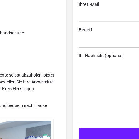
Ihre E-Mail
Betreff
alhandschuhe
Ihr Nachricht (optional)
mente selbst abzuholen, bietet
estellen Sie Ihre Arzneimittel
m Kreis Heeslingen
lt und bequem nach Hause