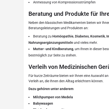
Anmessung von Kompressionsstrümpfen
Beratung und Produkte für Ihr
Neben den klassischen Medikamenten bieten wir Ihnen
Beratungsleistungen und Produkten an:
Beratung zu
Homöopathie
,
Diabetes
,
Kosmetik
,
I
Nahrungsergänzungsmitteln
und vieles mehr.
Mutter- und Kindberatung
, um Ihnen in dieser b
bestmöglich zur Seite zu stehen.
Verleih von Medizinischen Ger
Für kurze Zeiträume bieten wir Ihnen eine Auswahl a
Verleih an, die Ihnen den Alltag erleichtern können.
Dazu gehören unter anderem
Milchpumpen von Medela
Babywaagen