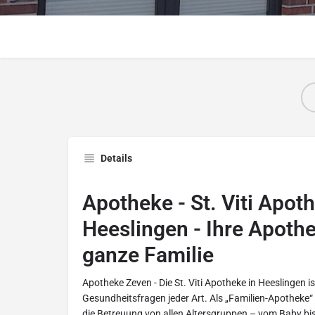
Details
Apotheke - St. Viti Apot
Heeslingen - Ihre Apothe
ganze Familie
Apotheke Zeven - Die St. Viti Apotheke in Heeslingen ist
Gesundheitsfragen jeder Art. Als „Familien-Apotheke“
die Betreuung von allen Altersgruppen – vom Baby bis