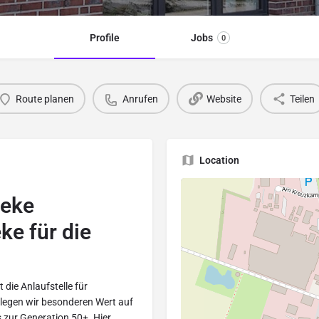
Profile
Jobs
0
Route planen
Anrufen
Website
Teilen
Location
heke
ke für die
 die Anlaufstelle für
 legen wir besonderen Wert auf
 zur Generation 50+. Hier