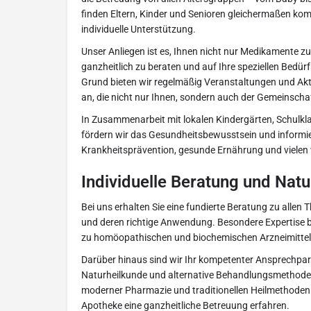
finden Eltern, Kinder und Senioren gleichermaßen ko
individuelle Unterstützung.
Unser Anliegen ist es, Ihnen nicht nur Medikamente zu
ganzheitlich zu beraten und auf Ihre speziellen Bedü
Grund bieten wir regelmäßig Veranstaltungen und A
an, die nicht nur Ihnen, sondern auch der Gemeinsc
In Zusammenarbeit mit lokalen Kindergärten, Schulkl
fördern wir das Gesundheitsbewusstsein und informi
Krankheitsprävention, gesunde Ernährung und vielen 
Individuelle Beratung und Nat
Bei uns erhalten Sie eine fundierte Beratung zu allen
und deren richtige Anwendung. Besondere Expertise bi
zu homöopathischen und biochemischen Arzneimittel
Darüber hinaus sind wir Ihr kompetenter Ansprechpa
Naturheilkunde und alternative Behandlungsmethode
moderner Pharmazie und traditionellen Heilmethoden s
Apotheke eine ganzheitliche Betreuung erfahren.