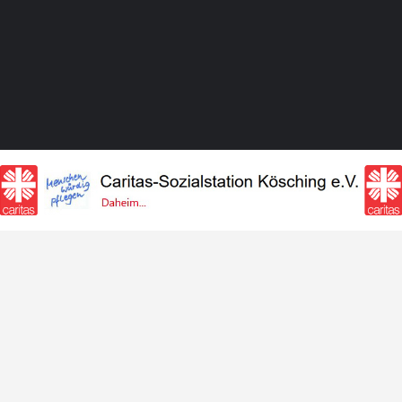
Impressum
Datenschutz
StadtM
Blog