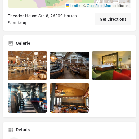
Leaflet
|
©
OpenStreetMap
contributors
Theodor-Heuss-Str. 8, 26209 Hatten-
Get Directions
Sandkrug
Galerie
Details